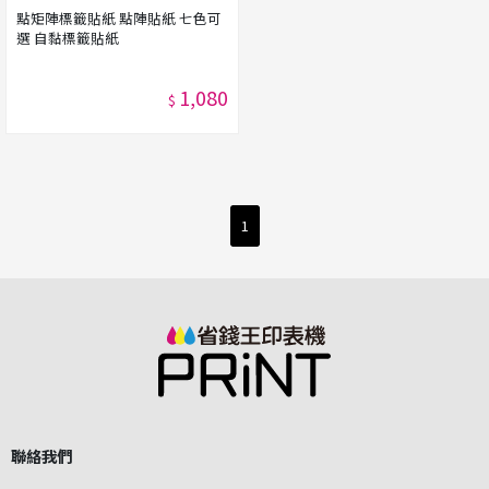
點矩陣標籤貼紙 點陣貼紙 七色可
選 自黏標籤貼紙
1,080
$
1
聯絡我們