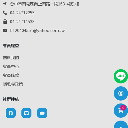
台中市南屯區向上南路一段163-4號1樓
04-24712255
04-24714538
b120404551@yahoo.com.tw
會員權益
關於我們
會員中心
會員條款
隱私權政策
社群連結
0