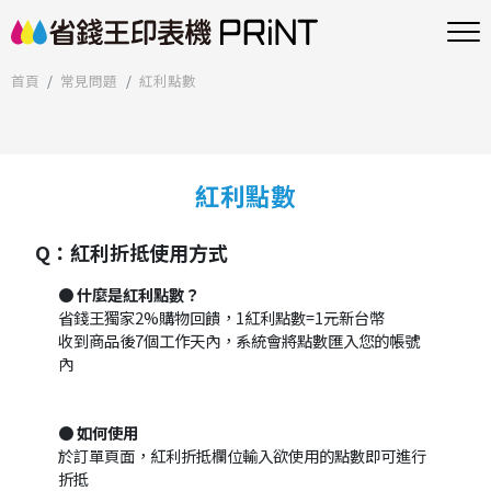
首頁
常見問題
紅利點數
紅利點數
Q：紅利折抵使用方式
● 什麼是紅利點數？
省錢王獨家2%購物回饋，1紅利點數=1元新台幣
收到商品後7個工作天內，系統會將點數匯入您的帳號
內
● 如何使用
於訂單頁面，紅利折抵欄位輸入欲使用的點數即可進行
折抵