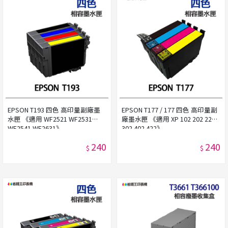
EPSON T193 四色 高印量副廠墨
EPSON T177 / 177 四色 高印量副
水匣 《適用 WF2521 WF2531
廠墨水匣 《適用 XP 102 202 225
WF2541 WF2631》
302 402 422》
240
240
$
$