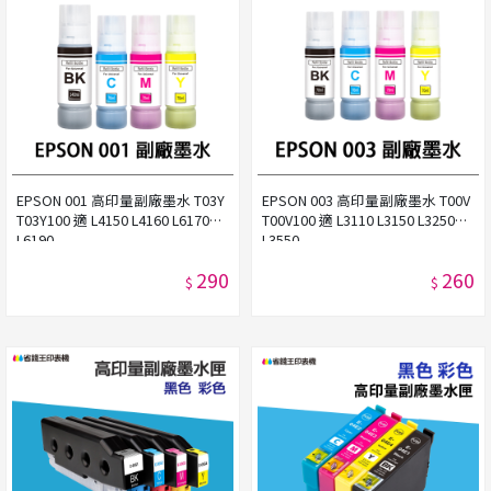
EPSON 001 高印量副廠墨水 T03Y
EPSON 003 高印量副廠墨水 T00V
T03Y100 適 L4150 L4160 L6170
T00V100 適 L3110 L3150 L3250
L6190
L3550
290
260
$
$