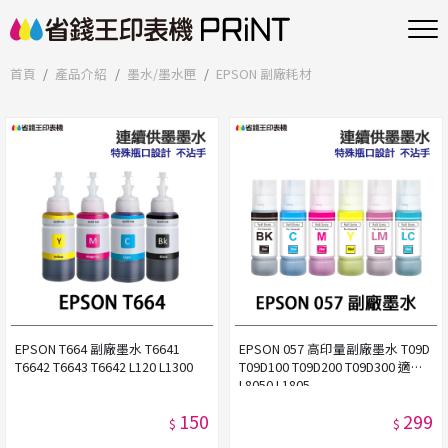
首頁
產品介紹
墨水/墨水匣
EPSON 副廠耗材
EPSON T664 副廠墨水 T6641
EPSON 057 高印量副廠墨水 T09D
T6642 T6643 T6642 L120 L1300
T09D100 T09D200 T09D300 適
L8050 L1805
150
299
$
$