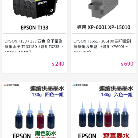
EPSON T133 / 133 四色 高印量副
EPSON T3661 T366100 高印量副
廠墨水匣 T133150《適用TX235
廠廢墨收集盒 《適用 XP6001
TX320F TX420》
XP15010》
240
690
$
$