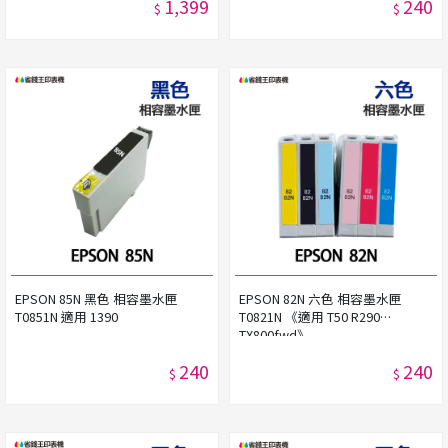
1,399
240
$
$
EPSON 85N 黑色 相容墨水匣
EPSON 82N 六色 相容墨水匣
T0851N 適用 1390
T0821N 《適用 T50 R290
TX800fwd》
240
240
$
$