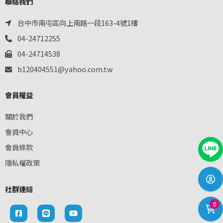
聯絡我們
台中市南屯區向上南路一段163-4號1樓
04-24712255
04-24714538
b120404551@yahoo.com.tw
會員權益
關於我們
會員中心
會員條款
隱私權政策
社群連結
0