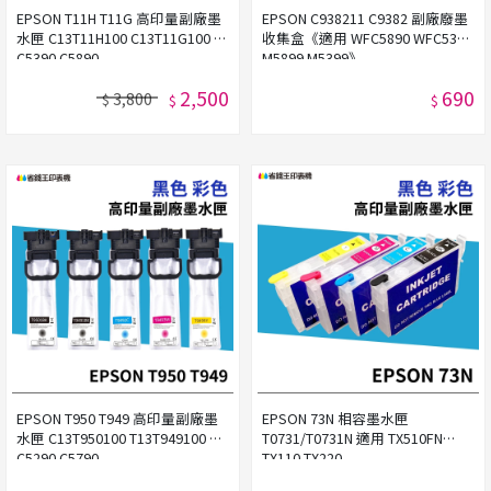
EPSON T11H T11G 高印量副廠墨
EPSON C938211 C9382 副廠廢墨
水匣 C13T11H100 C13T11G100 適
收集盒《適用 WFC5890 WFC5390
C5390 C5890
M5899 M5399》
2,500
690
3,800
$
$
$
EPSON T950 T949 高印量副廠墨
EPSON 73N 相容墨水匣
水匣 C13T950100 T13T949100 適
T0731/T0731N 適用 TX510FN
C5290 C5790
TX110 TX220