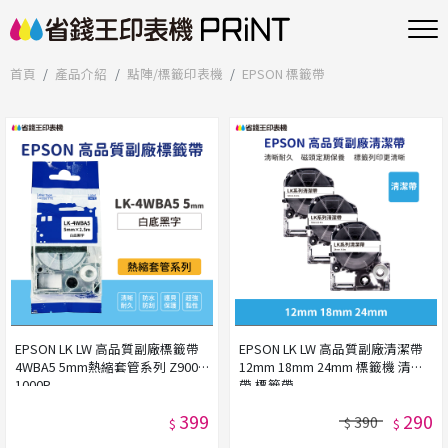
首頁
產品介紹
點陣/標籤印表機
EPSON 標籤帶
EPSON LK LW 高品質副廠標籤帶
EPSON LK LW 高品質副廠清潔帶
4WBA5 5mm熱縮套管系列 Z900
12mm 18mm 24mm 標籤機 清潔
1000P
帶 標籤帶
399
290
390
$
$
$