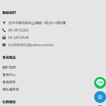
聯絡我們
台中市南屯區向上南路一段163-4號1樓
04-24712255
04-24714538
b120404551@yahoo.com.tw
會員權益
關於我們
會員中心
會員條款
隱私權政策
社群連結