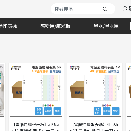
墨印表機
碳粉匣/感光鼓
墨水/墨水匣
【電腦連續報表紙】5P 9.5
【電腦連續報表紙】4P 9.5
x 11 五聯式 雙切 中一刀 台
x 11 四聯式 雙切 中一刀 台