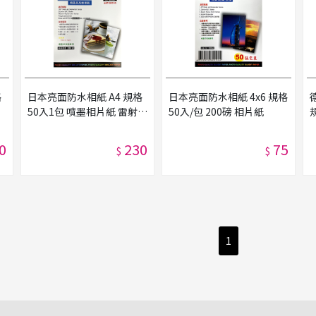
格
日本亮面防水相紙 A4 規格
日本亮面防水相紙 4x6 規格
50入1包 噴墨相片紙 雷射相
50入/包 200磅 相片紙
片紙
0
230
75
$
$
1