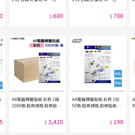
灣製造
灣製造
0
680
780
$
$
5
A4電腦標籤貼紙 彩色 1箱
A4電腦標籤貼紙 彩色 1包
台
1000張 超商規格 超商貼紙
50張 超商規格 超商貼紙 宅
宅配單 店到店 自黏標籤貼
配單 店到店 自黏標籤貼紙
紙
5
3,420
190
$
$