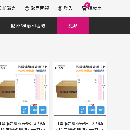
0
最新消息
常見問題
登入
購物車
點陣/標籤印表機
紙類
【電腦連續報表紙】3P 9.5
【電腦連續報表紙】2P 9.5
x 11 三聯式 雙切 中一刀 台
x 11 二聯式 雙切 中一刀 台