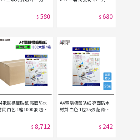
灣製造
灣製造
580
680
$
$
A4電腦標籤貼紙 亮面防水
A4電腦標籤貼紙 亮面防水
材質 白色 1箱1000張 超商
材質 白色 1包25張 超商規
規格 超商貼紙 宅配單 店到
格 超商貼紙 宅配單 店到店
店 自黏標籤貼紙
自黏標籤貼紙
8,712
242
$
$