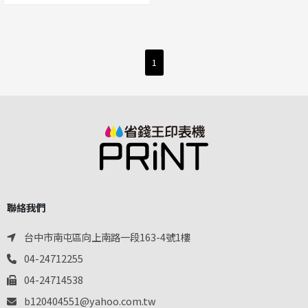
1
聯絡我們
台中市南屯區向上南路一段163-4號1樓
04-24712255
04-24714538
b120404551@yahoo.com.tw