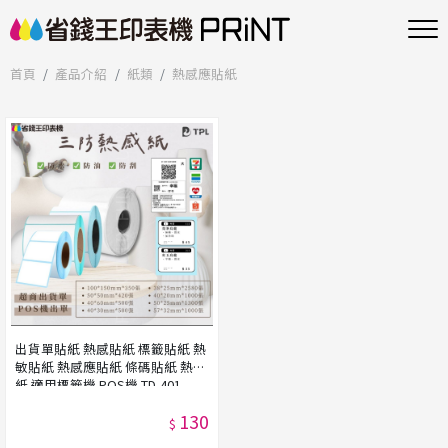
首頁
產品介紹
紙類
熱感應貼紙
出貨單貼紙 熱感貼紙 標籤貼紙 熱
敏貼紙 熱感應貼紙 條碼貼紙 熱感
紙 適用標籤機 POS機 TD-401
TD401 D410
130
$