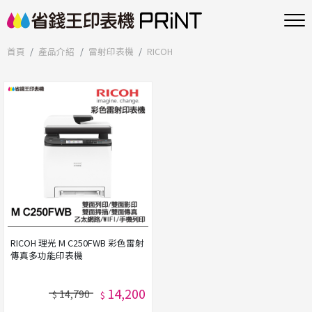
首頁
產品介紹
雷射印表機
RICOH
RICOH 理光 M C250FWB 彩色雷射
傳真多功能印表機
14,200
14,790
$
$