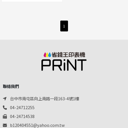
1
聯絡我們
台中市南屯區向上南路一段163-4號1樓
04-24712255
04-24714538
b120404551@yahoo.com.tw