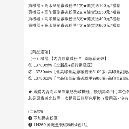
買機器＋高印量副廠碳粉匣1支★隨貨送100元7禮卷
買機器＋高印量副廠碳粉匣2支★隨貨送250元7禮卷
買機器＋高印量副廠碳粉匣3支★隨貨送400元7禮卷
買機器＋高印量副廠碳粉匣4支★隨貨送600元7禮卷
----------------------------------------------------------------------
【商品選項】
（一）機器 【內含原廠碳粉匣+原廠感光鼓】
① L3780cdw【全新品+送行動電源】
② L3780cdw【含高印量副廠碳粉匣5100張+高印量
③ L3780cdw【含高印量副廠碳粉匣9900張+高印量
★ 選購內含高印量副廠感光鼓機種，後續壽命到可單色各
若是原廠感光鼓需一次購買四個顏色更換（費用高 / 沒
(二)碳粉
❶ 不加購碳粉匣
❷ TN269 原廠盒裝碳粉匣4色1組