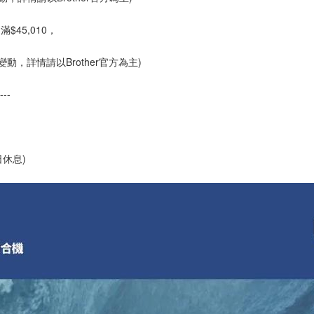
$45,010，
如有變動，詳情請以Brother官方為主)
---
日休息)