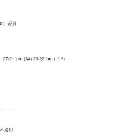
,400）品質
1 ipm (A4) 29/22 ipm (LTR)
----------
不適用