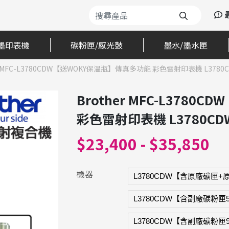
墨印表機
碳粉匣/感光鼓
墨水/墨水匣
er MFC-L3780CDW【送WOKY保溫瓶】傳真多功能 彩色雷射印表機 L3780
Brother MFC-L378
彩色雷射印表機 L3780CD
$23,400 - $35,850
機器
L3780CDW【含原廠碳匣
L3780CDW【含副廠碳粉匣
L3780CDW【含副廠碳粉匣