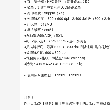
● 有（讀卡機 / NFC捷徑）+隨身碟usb列印
● 螢幕：3.5吋 中文彩色LCD觸碰螢幕
● 列印速度：30ppm（A4）
● 列印解析度：600 x 600 dpi、2,400 dpi 級（600 x 2
● 記憶體：512MB
● 標準紙匣：250張
●自動送紙器(ADF)：50張
●縮小/放大影印:25%-400% ● 影印多頁合一
●掃描解析度：最高1200 x 1200 dpi 掃描速度(黑白/彩色): 27/2
●複印解析度: 600 x 600 dpi
●電腦傳真+接收 / 掃描至email (window)
●體積：410 x 462 x 401 mm / 21.7 kg
※ 使用碳粉匣型號：TN269、TN269XL
----------------------------------------------------------------------
注意！！
以下活動為【機器】搭【副廠碳粉匣】的活動，單買碳粉