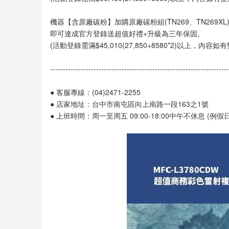
機器【含原廠碳粉】加購原廠碳粉組(TN269、TN269XL)滿
即可達成官方登錄送超值好禮+升級為三年保固。
(活動登錄需滿$45,010(27,850+8580*2)以上，內容
----------------------------------------------------------------------
● 客服專線：(04)2471-2255
● 店家地址：台中市南屯區向上南路一段163之1號
● 上班時間：周一至周五 09:00-18:00中午不休息 (例假