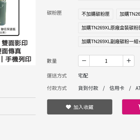
碳粉匣
不加購碳粉匣
加購TN
加購TN269XL原廠盒裝碳
加購TN269XL副廠碳粉一
數量
運送方式
宅配
付款方式
貨到付款
信用卡
A
加入收藏