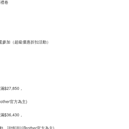
1禮卷
來電參加（超級優惠折扣活動）
$27,850，
ther官方為主)
$36,430，
變動，詳情請以Brother官方為主)