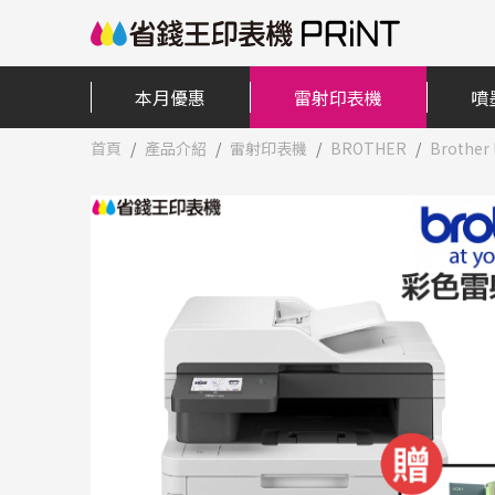
本月優惠
雷射印表機
噴
首頁
產品介紹
雷射印表機
BROTHER
Broth