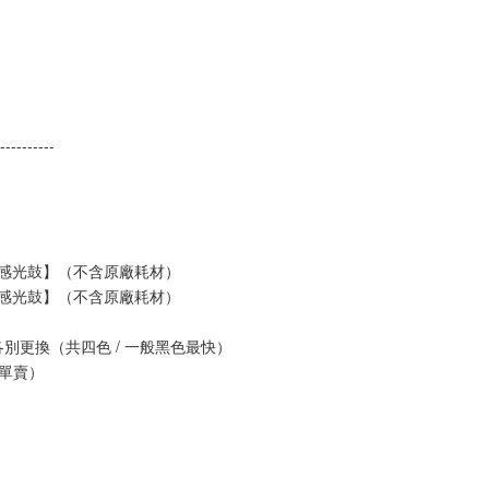
----------
副廠感光鼓】（不含原廠耗材）
副廠感光鼓】（不含原廠耗材）
別更換（共四色 / 一般黑色最快）
有單賣）