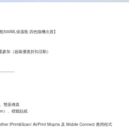
溫瓶500ML保溫瓶 四色隨機出貨】
來電參加（超級優惠折扣活動）
----------
描、雙面傳真
mm）、標籤貼紙
ther iPrint&Scan/ AirPrint Mopria 及 Mobile Connect 應用程式