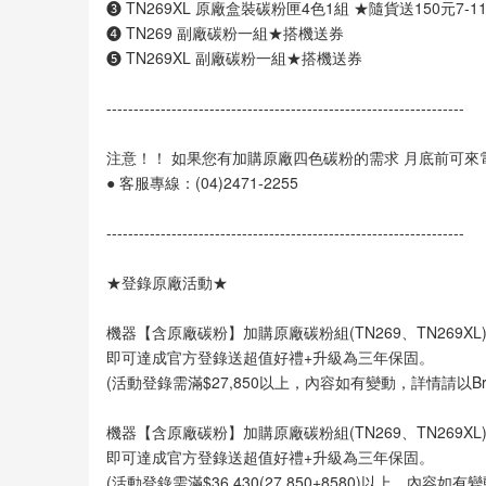
❸ TN269XL 原廠盒裝碳粉匣4色1組 ★隨貨送150元7-1
❹ TN269 副廠碳粉一組★搭機送券
❺ TN269XL 副廠碳粉一組★搭機送券
------------------------------------------------------------------
注意！！ 如果您有加購原廠四色碳粉的需求 月底前可
● 客服專線：(04)2471-2255
------------------------------------------------------------------
★登錄原廠活動★
機器【含原廠碳粉】加購原廠碳粉組(TN269、TN269XL)滿
即可達成官方登錄送超值好禮+升級為三年保固。
(活動登錄需滿$27,850以上，內容如有變動，詳情請以Bro
機器【含原廠碳粉】加購原廠碳粉組(TN269、TN269XL)滿
即可達成官方登錄送超值好禮+升級為三年保固。
(活動登錄需滿$36,430(27,850+8580)以上，內容如有