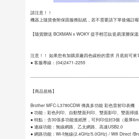
請注意！！
機器上隨貨會附保固服務貼紙，若不需要請下單後備註喔
【隨貨贈送 BOXMAN x WOKY 提手輕芯鈦瓷易潔層保
注意！！ 如果您有加購原廠四色碳粉的需求 月底前可
● 客服專線：(04)2471-2255
----------------------------------------------------------------------
【商品規格】
Brother MFC-L3780CDW 傳真多功能 彩色雷射印表機
● 功能：彩色列印、自動雙面列印、雙面影印、雙面掃
● 特點：含30張多功能進紙匣，可列印信封3個（最厚6
● 連線功能：無線網路、乙太網路、高速USB2.0
● 網路功能：Wi-fi無線(2.4GHz/5.0GHz) / Wifi Direct /Bro