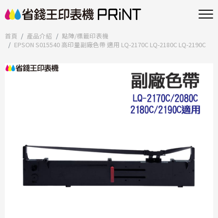
首頁
產品介紹
點陣/標籤印表機
EPSON S015540 高印量副廠色帶 適用 LQ-2170C LQ-2180C LQ-2190C