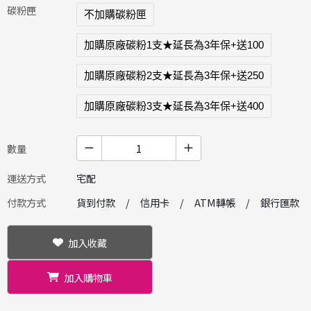
碳粉匣
不加購碳粉匣
加購原廠碳粉1支★延長為3年保+送100
加購原廠碳粉2支★延長為3年保+送250
加購原廠碳粉3支★延長為3年保+送400
數量
運送方式
宅配
付款方式
貨到付款
信用卡
ATM轉帳
銀行匯款
加入收藏
加入購物車