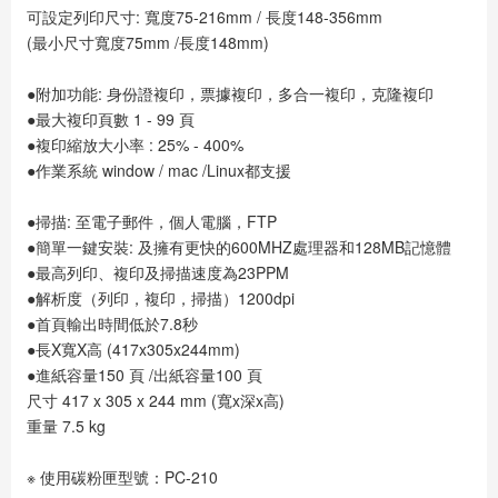
可設定列印尺寸: 寬度75-216mm / 長度148-356mm
(最小尺寸寬度75mm /長度148mm)
●附加功能: 身份證複印，票據複印，多合一複印，克隆複印
●最大複印頁數 1 - 99 頁
●複印縮放大小率 : 25% - 400%
●作業系統 window / mac /Linux都支援
●掃描: 至電子郵件，個人電腦，FTP
●簡單一鍵安裝: 及擁有更快的600MHZ處理器和128MB記憶體
●最高列印、複印及掃描速度為23PPM
●解析度（列印，複印，掃描）1200dpi
●首頁輸出時間低於7.8秒
●長X寬X高 (417x305x244mm)
●進紙容量150 頁 /出紙容量100 頁
尺寸 417 x 305 x 244 mm (寬x深x高)
重量 7.5 kg
※ 使用碳粉匣型號：PC-210