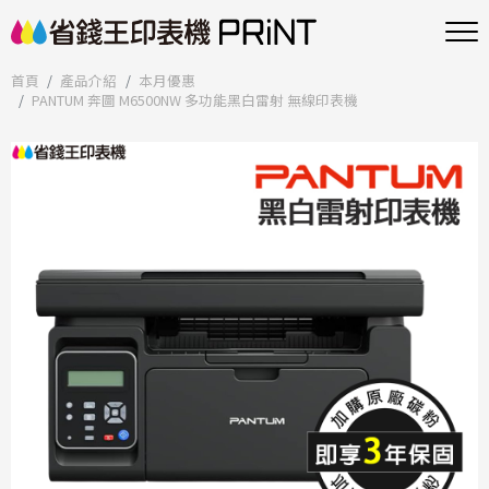
首頁
產品介紹
本月優惠
PANTUM 奔圖 M6500NW 多功能黑白雷射 無線印表機