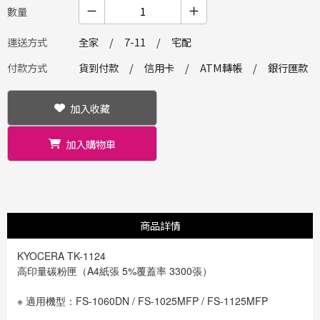
數量
運送方式
全家
7-11
宅配
付款方式
貨到付款
信用卡
ATM轉帳
銀行匯款
加入收藏
加入購物車
商品詳情
KYOCERA TK-1124
高印量碳粉匣（
A4紙張 5%覆蓋率 33
00張）
※ 適用機型：FS-1060DN / FS-1025MFP / FS-1125MFP