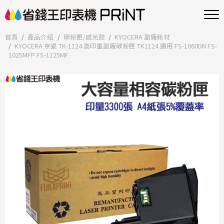
首頁
產品介紹
碳粉匣/感光鼓
KYOCERA 副廠耗材
KYOCERA 京瓷 TK-1124 高印量副廠碳粉匣 TK1124 適用 FS-1060DN FS-
1025MFP FS-1125MF